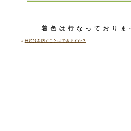
日焼けで変色したフロ
できますか？
着色は行なっておりま
«
日焼けを防ぐことはできますか？