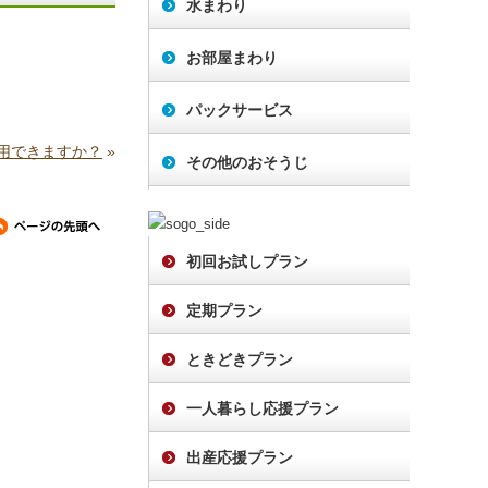
水まわり
着色は
お部屋まわり
パックサービス
用できますか？
»
その他のおそうじ
初回お試しプラン
定期プラン
ときどきプラン
一人暮らし応援プラン
出産応援プラン