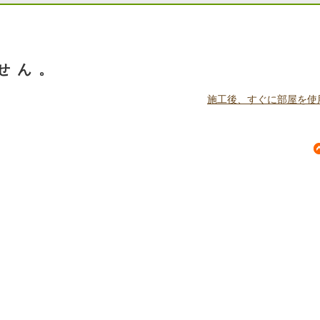
ーリングを着色したいのですが、
せん。
施工後、すぐに部屋を使