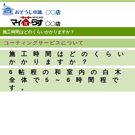
施工時間はどのくらいかかりますか？
コーティングサービスについて
施工時間はどのくらい
かかりますか？
6帖程の和室内の白木
全体で5～6時間程で
す。