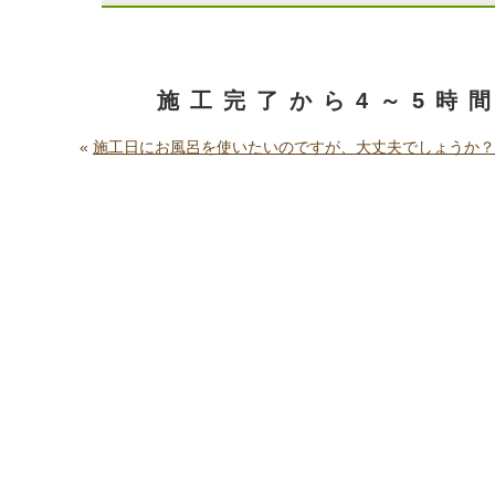
施工日にキッチンを利
施工完了から4～5時
«
施工日にお風呂を使いたいのですが、大丈夫でしょうか？