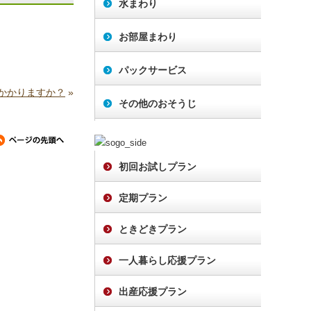
水まわり
か？
お部屋まわり
パックサービス
かかりますか？
»
その他のおそうじ
初回お試しプラン
定期プラン
ときどきプラン
一人暮らし応援プラン
出産応援プラン