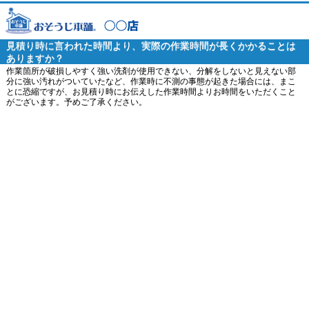
見積り時に言われた時間より、実際の作業時間が長くかかることは
ありますか？
作業箇所が破損しやすく強い洗剤が使用できない、分解をしないと見えない部
分に強い汚れがついていたなど、作業時に不測の事態が起きた場合には、まこ
とに恐縮ですが、お見積り時にお伝えした作業時間よりお時間をいただくこと
がございます。予めご了承ください。